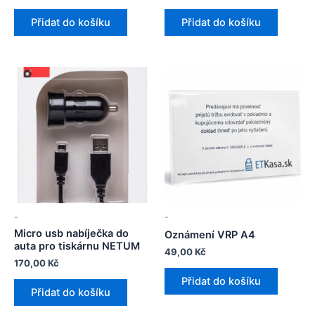
cena
cena
byla:
je:
Přidat do košíku
Přidat do košíku
136,00 Kč.
121,00 Kč.
-
-
Micro usb nabíječka do
Oznámení VRP A4
auta pro tiskárnu NETUM
49,00
Kč
170,00
Kč
Přidat do košíku
Přidat do košíku