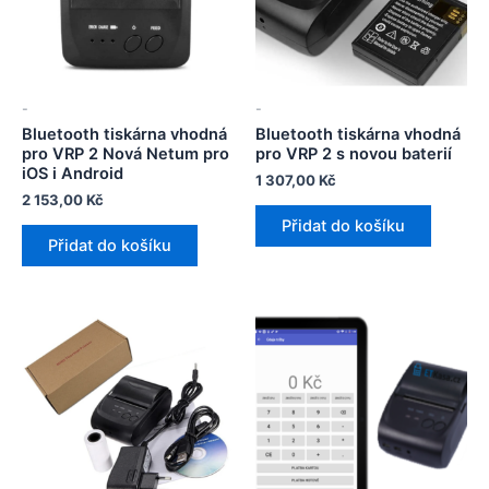
-
-
Bluetooth tiskárna vhodná
Bluetooth tiskárna vhodná
pro VRP 2 Nová Netum pro
pro VRP 2 s novou baterií
iOS i Android
1 307,00
Kč
2 153,00
Kč
Přidat do košíku
Přidat do košíku